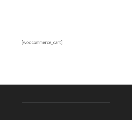
[woocommerce_cart]