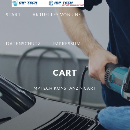
START
AKTUELLES VON UNS
DATENSCHUTZ
IMPRESSUM
CART
MPTECH KONSTANZ
>
CART